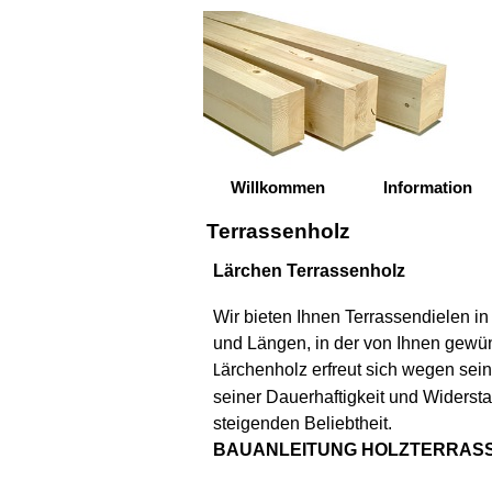
Direkt zum Seiteninhalt
Willkommen
Information
Terrassenholz
Lärchen Terrassenholz
Wir bieten Ihnen Terrassendielen 
und Längen, in der von Ihnen gewü
ärchenholz erfreut sich wegen sein
L
seiner Dauerhaftigkeit und Widersta
steigenden Beliebtheit.
BAUANLEITUNG HOLZTERRAS