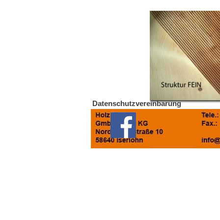
Datenschutzvereinbarung
Zurück zum Seiteninhalt