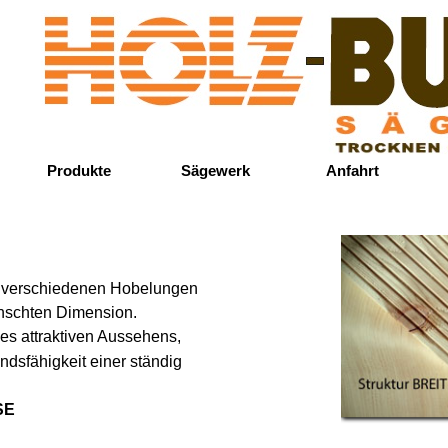
Menü überspringen
Produkte
Sägewerk
Anfahrt
in verschiedenen Hobelungen
nschten Dimension.
es attraktiven Aussehens,
ndsfähigkeit einer ständig
SE